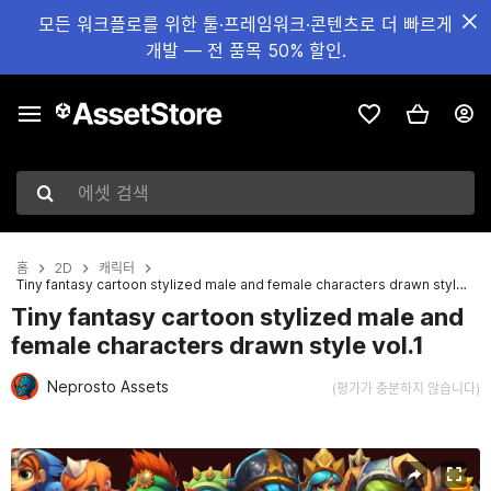
모든 워크플로를 위한 툴·프레임워크·콘텐츠로 더 빠르게
개발 — 전 품목 50% 할인.
에셋 검색
홈
2D
캐릭터
Tiny fantasy cartoon stylized male and female characters drawn style vol.1
Tiny fantasy cartoon stylized male and
female characters drawn style vol.1
Neprosto Assets
(평가가 충분하지 않습니다)
현재 슬라이드: 1 / 6