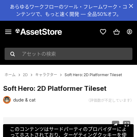
あらゆるワークフローのツール・フレームワーク・コ
ンテンツで、もっと速く開発 — 全品50%オフ。
アセットの検索
ホーム
2D
キャラクター
Soft Hero: 2D Platformer Tileset
Soft Hero: 2D Platformer Tileset
dude & cat
（評価数が不足しています）
現在のスライド：1 / 8
このコンテンツはサードパーティのプロバイダーによ
ってホストされており、ターゲティングクッキーを使