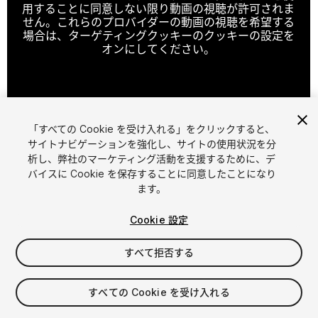
用することに同意しない限り動画の視聴が許可されま
せん。これらのプロバイダーの動画の視聴を希望する
場合は、ターゲティングクッキーのクッキーの設定を
オンにしてください。
クッキーの設定
「すべての Cookie を受け入れる」をクリックすると、
1
/
8
サイトナビゲーションを強化し、サイトの使用状況を分
析し、弊社のマーケティング活動を支援するために、デ
バイスに Cookie を保存することに同意したことになり
ます。
Cookie 設定
すべて拒否する
$21
消費税は決済時に計算されます
すべての Cookie を受け入れる