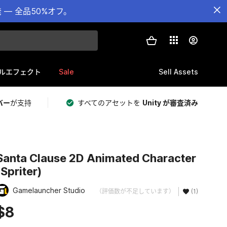
— 全品50%オフ。
Sale
Sell Assets
ルエフェクト
バー
が支持
すべてのアセットを
Unity が審査済み
Santa Clause 2D Animated Character
(Spriter)
Gamelauncher Studio
（評価数が不足しています）
(1)
$8