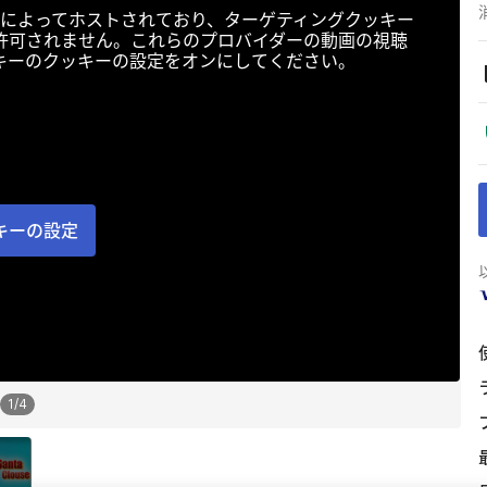
によってホストされており、ターゲティングクッキー
許可されません。これらのプロバイダーの動画の視聴
キーのクッキーの設定をオンにしてください。
キーの設定
1
/
4