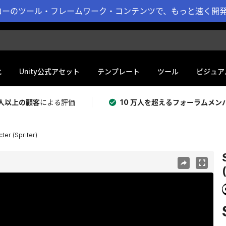
ーのツール・フレームワーク・コンテンツで、もっと速く開発 
化
Unity公式アセット
テンプレート
ツール
ビジュア
 万人以上の顧客
による評価
10 万人を超えるフォーラムメン
ter (Spriter)