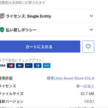
消費税は決済時に計算されます
ライセンス: Single Entity
払い戻しポリシー
カートに入れる
以下で安全にチェックアウト：
使用許諾
標準Unity Asset Store EULA
ライセンス
単一の法人
ファイルサイズ
52.7 MB
最新バージョン
1.0.0.1