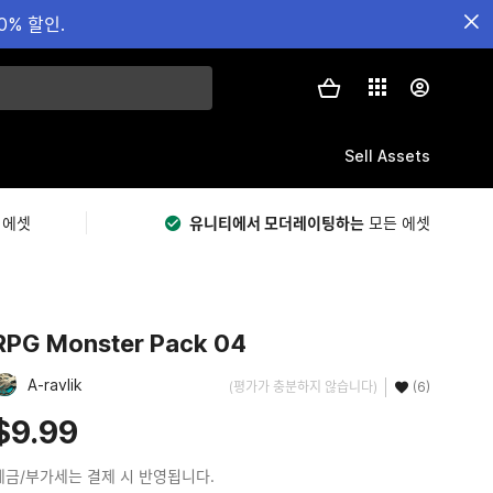
0% 할인.
Sell Assets
 에셋
유니티에서 모더레이팅하는
모든 에셋
RPG Monster Pack 04
A-ravlik
(평가가 충분하지 않습니다)
(6)
$9.99
세금/부가세는 결제 시 반영됩니다.