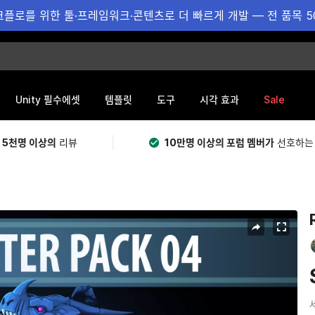
플로를 위한 툴·프레임워크·콘텐츠로 더 빠르게 개발 — 전 품목 5
Sale
Unity 필수에셋
템플릿
도구
시각 효과
 5천명 이상의
리뷰
10만명 이상의 포럼 멤버가
선호하는