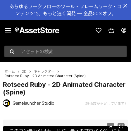
あらゆるワークフローのツール・フレームワーク・コ
ンテンツで、もっと速く開発 — 全品50%オフ。
アセットの検索
ホーム
2D
キャラクター
Rotseed Ruby - 2D Animated Character (Spine)
Rotseed Ruby - 2D Animated Character
(Spine)
Gamelauncher Studio
（評価数が不足しています）
現在のスライド：1 / 4
このコンテンツはサードパーティのプロバイダーによ