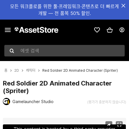
모든 워크플로를 위한 툴·프레임워크·콘텐츠로 더 빠르게
개발 — 전 품목 50% 할인.
에셋 검색
홈
2D
캐릭터
Red Soldier 2D Animated Character (Spriter)
Red Soldier 2D Animated Character
(Spriter)
Gamelauncher Studio
(평가가 충분하지 않습니다)
현재 슬라이드: 1 / 4
This content is hosted by a third party provider