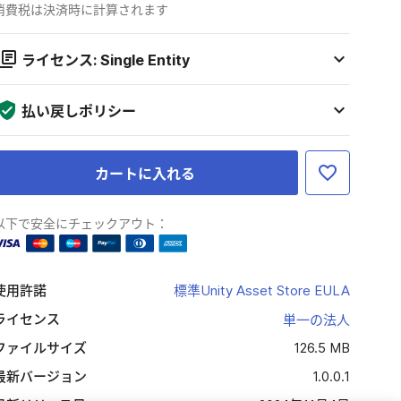
消費税は決済時に計算されます
ライセンス: Single Entity
払い戻しポリシー
カートに入れる
以下で安全にチェックアウト：
使用許諾
標準Unity Asset Store EULA
ライセンス
単一の法人
ファイルサイズ
126.5 MB
最新バージョン
1.0.0.1