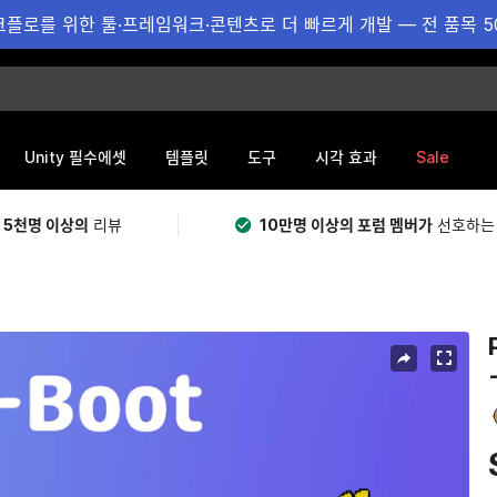
플로를 위한 툴·프레임워크·콘텐츠로 더 빠르게 개발 — 전 품목 5
Sale
Unity 필수에셋
템플릿
도구
시각 효과
 5천명 이상의
리뷰
10만명 이상의 포럼 멤버가
선호하는