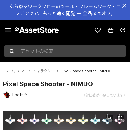
あらゆるワークフローのツール・フレームワーク・コ
ンテンツで、もっと速く開発 — 全品50%オフ。
アセットの検索
ホーム
2D
キャラクター
Pixel Space Shooter - NIMDO
Pixel Space Shooter - NIMDO
Lootzifr
（評価数が不足しています）
現在のスライド：1 / 22