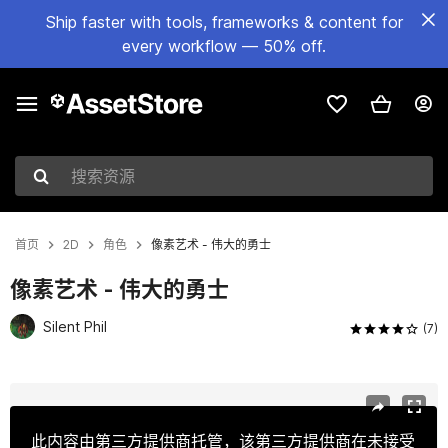
Ship faster with tools, frameworks & content for
every workflow — 50% off.
搜索资源
首页
2D
角色
像素艺术 - 伟大的勇士
像素艺术 - 伟大的勇士
Silent Phil
(7)
当前幻灯片：1 / 3
此内容由第三方提供商托管，该第三方提供商在未接受