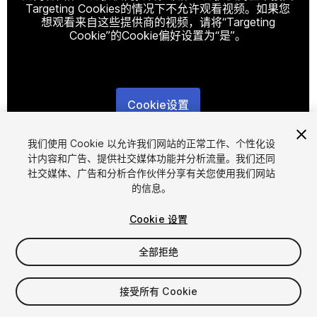
Targeting Cookies的情况下不允许观看视频。如果您
想观看来自这些提供商的视频，请将“Targeting
Cookie”的Cookie偏好设置为“是”。
Cookie设置
1
/
3
我们使用 Cookie 以允许我们网站的正常工作、个性化设
计内容和广告、提供社交媒体功能并分析流量。我们还同
社交媒体、广告和分析合作伙伴分享有关您使用我们网站
的信息。
Cookie 设置
全部拒绝
$20
增值税将在结算时计算
接受所有 Cookie
17
views
in the past week