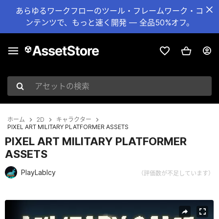
あらゆるワークフローのツール・フレームワーク・コ
ンテンツで、もっと速く開発 — 全品50%オフ。
アセットの検索
ホーム
2D
キャラクター
PIXEL ART MILITARY PLATFORMER ASSETS
PIXEL ART MILITARY PLATFORMER
ASSETS
PlayLabIcy
（評価数が不足しています）
現在のスライド：1 / 6