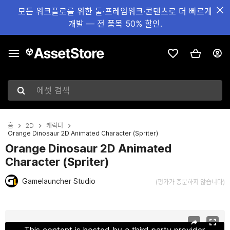
모든 워크플로를 위한 툴·프레임워크·콘텐츠로 더 빠르게
개발 — 전 품목 50% 할인.
에셋 검색
홈
2D
캐릭터
Orange Dinosaur 2D Animated Character (Spriter)
Orange Dinosaur 2D Animated
Character (Spriter)
Gamelauncher Studio
(평가가 충분하지 않습니다)
현재 슬라이드: 1 / 4
This content is hosted by a third party provider