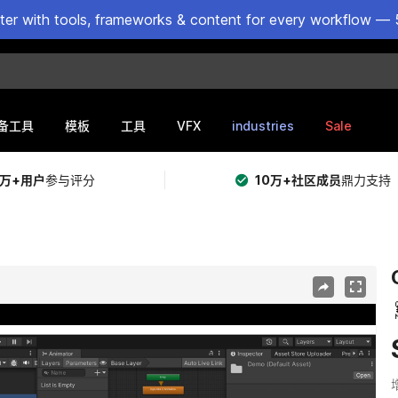
ster with tools, frameworks & content for every workflow — 
VFX
industries
Sale
备工具
模板
工具
5万+用户
参与评分
10万+社区成员
鼎力支持