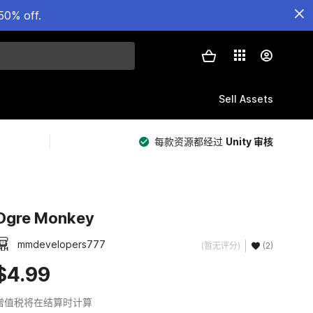
50% off.
Sell Assets
每款资源都经过
Unity 审核
Ogre Monkey
mmdevelopers777
(暂无评分)
(2)
$4.99
增值税将在结算时计算