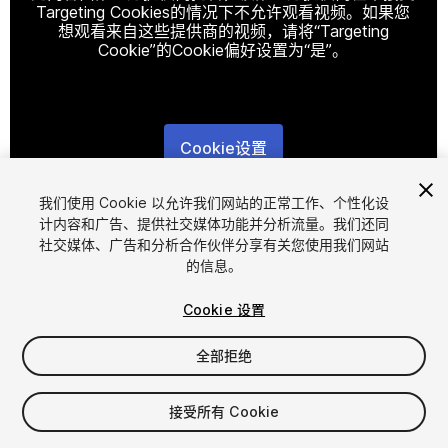
Targeting Cookies的情况下不允许观看视频。如果您
想观看来自这些提供商的视频，请将“Targeting
Cookie”的Cookie偏好设置为“是”。
Cookie设置
1
/
6
我们使用 Cookie 以允许我们网站的正常工作、个性化设
计内容和广告、提供社交媒体功能并分析流量。我们还同
社交媒体、广告和分析合作伙伴分享有关您使用我们网站
的信息。
Cookie 设置
全部拒绝
$7.99
增值税将在结算时计算
接受所有 Cookie