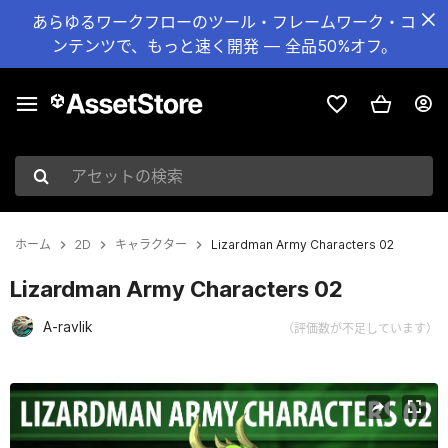
あらゆるワークフローのツール・フレームワーク・コ
ンテンツで、もっと速く開発 — 全品50%オフ。
アセットの検索
ホーム
2D
キャラクター
Lizardman Army Characters 02
Lizardman Army Characters 02
A-ravlik
（評価数が不足しています）
現在のスライド：1 / 2