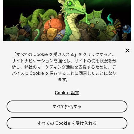
「すべての Cookie を受け入れる」をクリックすると、
1
/
2
サイトナビゲーションを強化し、サイトの使用状況を分
析し、弊社のマーケティング活動を支援するために、デ
バイスに Cookie を保存することに同意したことになり
ます。
Cookie 設定
すべて拒否する
$9.99
消費税は決済時に計算されます
すべての Cookie を受け入れる