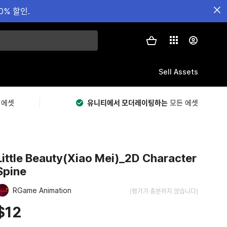
0% 할인.
Sell Assets
 에셋
유니티에서 모더레이팅하는
모든 에셋
Little Beauty(Xiao Mei)_2D Character
Spine
RGame Animation
(평가가 충분하지 않습니다)
$12