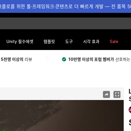
플로를 위한 툴·프레임워크·콘텐츠로 더 빠르게 개발 — 전 품목 5
Sale
Unity 필수에셋
템플릿
도구
시각 효과
 5천명 이상의
리뷰
10만명 이상의 포럼 멤버가
선호하는