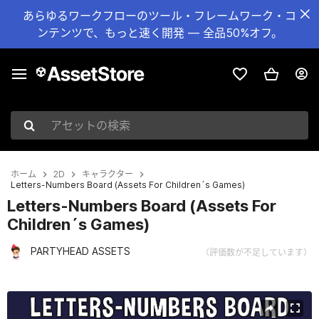
あらゆるワークフローのツール・フレームワーク・コ
ンテンツで、もっと速く開発 — 全品50%オフ。
アセットの検索
ホーム
2D
キャラクター
Letters-Numbers Board (Assets For Children´s Games)
Letters-Numbers Board (Assets For
Children´s Games)
PARTYHEAD ASSETS
（評価数が不足しています）
現在のスライド：1 / 6