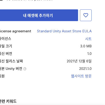
내 에셋에 추가하기
icense agreement
Standard Unity Asset Store EULA
라이선스
시트
파일 크기
3.0 MB
최신 버전
1.0
최신 릴리스 날짜
2021년 12월 6일
원본 Unity 버전
2021.1.0
지원
웹사이트 방문
관련 키워드