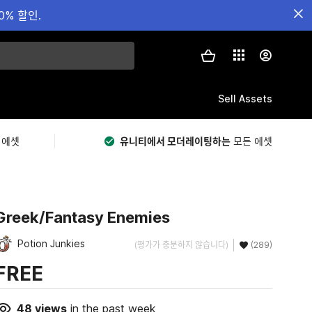
0% 할인.
Sell Assets
 에셋
유니티에서 모더레이팅하는
모든 에셋
Greek/Fantasy Enemies
Potion Junkies
(평가가 충분하지 않습니다)
(289)
FREE
48
views
in the past week