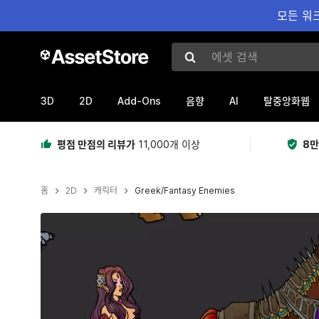
모든 워크
에셋 검색
3D
2D
Add-Ons
AI
음향
탈중앙화웹
평점 만점의 리뷰가
11,000개 이상
8만
홈
2D
캐릭터
Greek/Fantasy Enemies
현재 슬라이드: 1 / 3