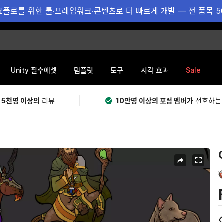
플로를 위한 툴·프레임워크·콘텐츠로 더 빠르게 개발 — 전 품목 5
Sale
Unity 필수에셋
템플릿
도구
시각 효과
 5천명 이상의
리뷰
10만명 이상의 포럼 멤버가
선호하는