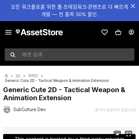
모든 워크플로를 위한 툴·프레임워크·콘텐츠로 더 빠르게
개발 — 전 품목 50% 할인.
에셋 검색
홈
2D
캐릭터
Generic Cute 2D - Tactical Weapon & Animation Extension
Generic Cute 2D - Tactical Weapon &
Animation Extension
SubCulture Dev
(평가가 충분하지 않습니다)
현재 슬라이드: 1 / 8
This content is hosted by a third party provider