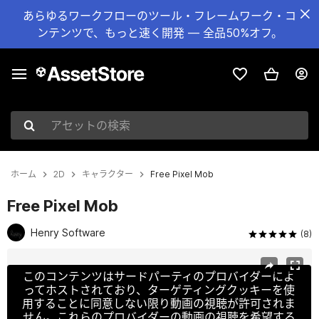
あらゆるワークフローのツール・フレームワーク・コ
ンテンツで、もっと速く開発 — 全品50%オフ。
アセットの検索
ホーム
2D
キャラクター
Free Pixel Mob
Free Pixel Mob
Henry Software
(8)
現在のスライド：1 / 5
このコンテンツはサードパーティのプロバイダーによ
ってホストされており、ターゲティングクッキーを使
用することに同意しない限り動画の視聴が許可されま
せん。これらのプロバイダーの動画の視聴を希望する