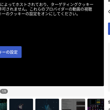
によってホストされており、ターゲティングクッキー
許可されません。これらのプロバイダーの動画の視聴
キーのクッキーの設定をオンにしてください。
キーの設定
1
/
8