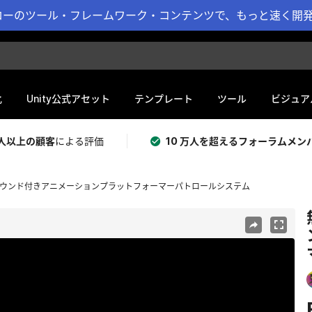
ーのツール・フレームワーク・コンテンツで、もっと速く開発 
化
Unity公式アセット
テンプレート
ツール
ビジュア
 万人以上の顧客
による評価
10 万人を超えるフォーラムメン
FX＆サウンド付きアニメーションプラットフォーマーパトロールシステム