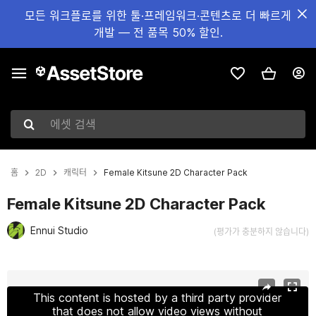
모든 워크플로를 위한 툴·프레임워크·콘텐츠로 더 빠르게
개발 — 전 품목 50% 할인.
에셋 검색
홈
2D
캐릭터
Female Kitsune 2D Character Pack
Female Kitsune 2D Character Pack
Ennui Studio
(평가가 충분하지 않습니다)
현재 슬라이드: 1 / 7
This content is hosted by a third party provider
that does not allow video views without