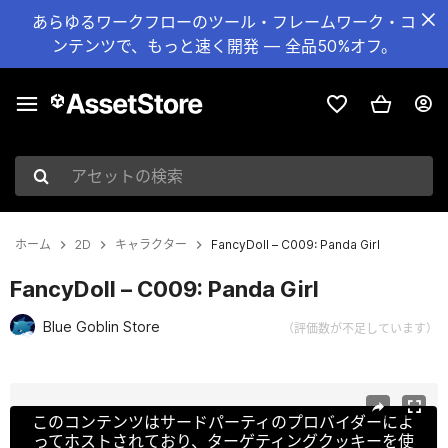
あらゆるワークフローのツール・フレームワーク・コ
ンテンツで、もっと速く開発 — 全品50%オフ。
アセットの検索
ホーム
2D
キャラクター
FancyDoll – C009: Panda Girl
FancyDoll – C009: Panda Girl
Blue Goblin Store
（評価数が不足しています）
現在のスライド：1 / 3
このコンテンツはサードパーティのプロバイダーによ
ってホストされており、ターゲティングクッキーを使