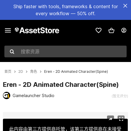
Ship faster with tools, frameworks & content for
every workflow — 50% off.
搜索资源
首页
2D
角色
Eren - 2D Animated Character(Spine)
Eren - 2D Animated Character(Spine)
Gamelauncher Studio
(暂无评分)
当前幻灯片：1 / 4
此内容由第三方提供商托管，该第三方提供商在未接受