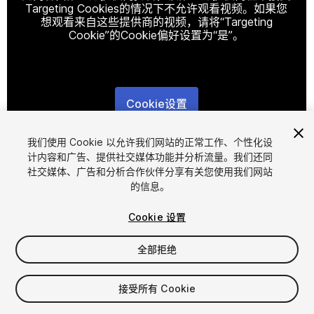
Targeting Cookies的情况下不允许观看视频。如果您
想观看来自这些提供商的视频，请将“Targeting
Cookie”的Cookie偏好设置为“是”。
Cookie设置
1
/
4
我们使用 Cookie 以允许我们网站的正常工作、个性化设
计内容和广告、提供社交媒体功能并分析流量。我们还同
社交媒体、广告和分析合作伙伴分享有关您使用我们网站
的信息。
Cookie 设置
全部拒绝
$8
增值税将在结算时计算
接受所有 Cookie