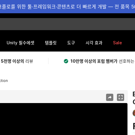
플로를 위한 툴·프레임워크·콘텐츠로 더 빠르게 개발 — 전 품목 5
Sale
Unity 필수에셋
템플릿
도구
시각 효과
 5천명 이상의
리뷰
10만명 이상의 포럼 멤버가
선호하는
ction