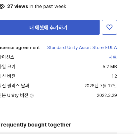
27
views
in the past week
내 에셋에 추가하기
icense agreement
Standard Unity Asset Store EULA
라이선스
시트
파일 크기
5.2 MB
최신 버전
1.2
최신 릴리스 날짜
2026년 7월 17일
원본 Unity 버전
2022.3.29
Frequently bought together