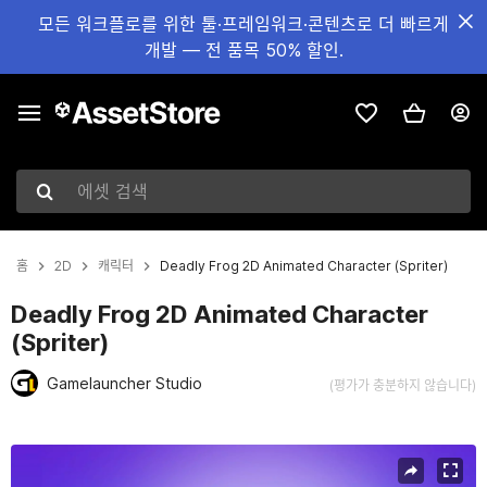
모든 워크플로를 위한 툴·프레임워크·콘텐츠로 더 빠르게
개발 — 전 품목 50% 할인.
에셋 검색
홈
2D
캐릭터
Deadly Frog 2D Animated Character (Spriter)
Deadly Frog 2D Animated Character
(Spriter)
Gamelauncher Studio
(평가가 충분하지 않습니다)
현재 슬라이드: 1 / 4