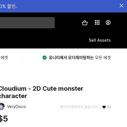
0% 할인.
Sell Assets
 에셋
유니티에서 모더레이팅하는
모든 에셋
Cloudium - 2D Cute monster
character
VeryDisco
(평가가 충분하지 않습니다)
(1)
$5