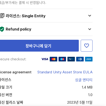
세금/부가세는 결제 시 반영됩니다.
라이선스: Single Entity
Refund policy
장바구니에 담기
ecure checkout:
icense agreement
Standard Unity Asset Store EULA
라이선스
싱글 엔티티
파일 크기
1.4 MB
최신 버전
1.0
최신 릴리스 날짜
2023년 5월 11일