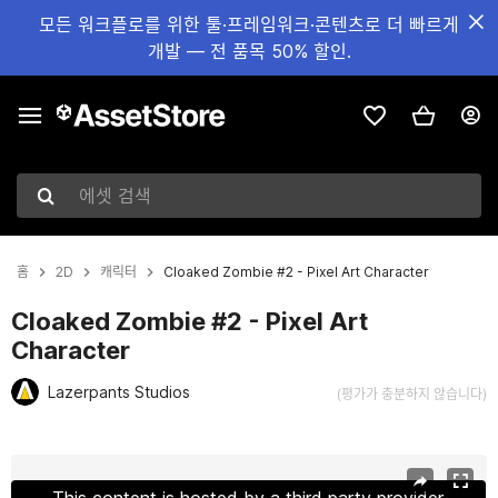
모든 워크플로를 위한 툴·프레임워크·콘텐츠로 더 빠르게
개발 — 전 품목 50% 할인.
에셋 검색
홈
2D
캐릭터
Cloaked Zombie #2 - Pixel Art Character
Cloaked Zombie #2 - Pixel Art
Character
Lazerpants Studios
(평가가 충분하지 않습니다)
현재 슬라이드: 1 / 3
This content is hosted by a third party provider