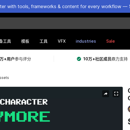
ster with tools, frameworks & content for every workflow — 
VFX
industries
Sale
备工具
模板
工具
5万+用户
参与评分
10万+社区成员
鼎力支持
ssets