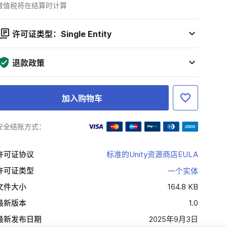
增值税将在结算时计算
许可证类型：Single Entity
退款政策
加入购物车
安全结账方式：
许可证协议
标准的Unity资源商店EULA
许可证类型
一个实体
文件大小
164.8 KB
最新版本
1.0
最新发布日期
2025年9月3日