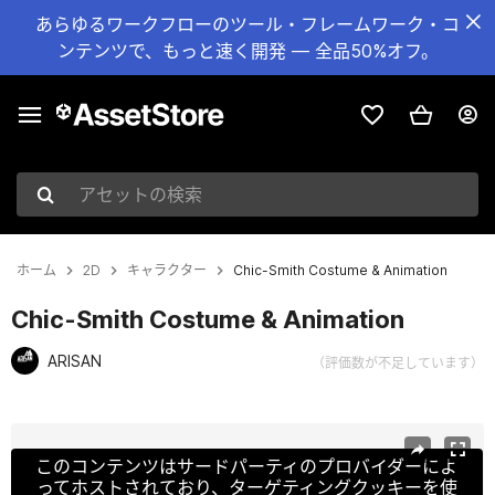
あらゆるワークフローのツール・フレームワーク・コ
ンテンツで、もっと速く開発 — 全品50%オフ。
アセットの検索
ホーム
2D
キャラクター
Chic-Smith Costume & Animation
Chic-Smith Costume & Animation
ARISAN
（評価数が不足しています）
現在のスライド：1 / 5
このコンテンツはサードパーティのプロバイダーによ
ってホストされており、ターゲティングクッキーを使