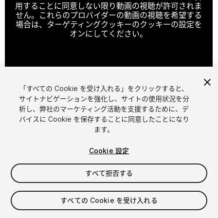
用することに同意しない限り動画の視聴が許可されま
せん。これらのプロバイダーの動画の視聴を希望する
場合は、ターゲティングクッキーのクッキーの設定を
オンにしてください。
クッキーの設定
「すべての Cookie を受け入れる」をクリックすると、
1
/
5
サイトナビゲーションを強化し、サイトの使用状況を分
析し、弊社のマーケティング活動を支援するために、デ
バイスに Cookie を保存することに同意したことになり
ます。
Cookie 設定
すべて拒否する
$4.99
消費税は決済時に計算されます
すべての Cookie を受け入れる