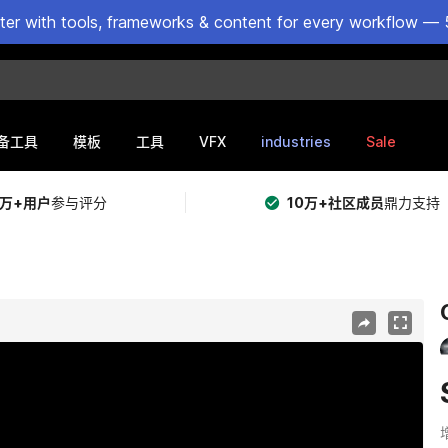
ster with tools, frameworks & content for every workflow — 
VFX
industries
Sale
备工具
模板
工具
5万+用户
参与评分
10万+社区成员
鼎力支持