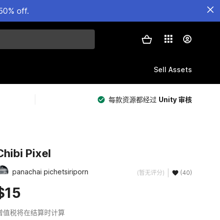
50% off.
Sell Assets
每款资源都经过
Unity 审核
Chibi Pixel
panachai pichetsiriporn
(暂无评分)
(40)
$15
增值税将在结算时计算