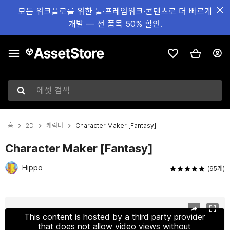
모든 워크플로를 위한 툴·프레임워크·콘텐츠로 더 빠르게
개발 — 전 품목 50% 할인.
에셋 검색
홈
2D
캐릭터
Character Maker [Fantasy]
Character Maker [Fantasy]
Hippo
(95개)
현재 슬라이드: 1 / 19
This content is hosted by a third party provider
that does not allow video views without