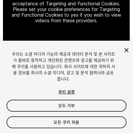
acceptance of Targeting and Functional Cookies.
Please set your cookie preferences for Targeting
and Functional Cookies to yes if you wish to view
videos from these providers.
Cookie Settings
우리는 소셜 미디어 기능의 제공과 데이터 분석 및 본 사이트
1
/
19
가 올바로 동작하고 개인화된 콘텐츠와 광고를 제공하기 위
해 쿠키를 사용하고 있습니다. 회사 사이트에 대한 귀하의 사
용 정보를 회사의 소셜 미디어, 광고 및 분석 협력사와 공유
합니다.
쿠키 설정
모두 거부
$9.95
$19.90
-50%
모든 쿠키 허용
세금/부가세는 결제 시 반영됩니다.