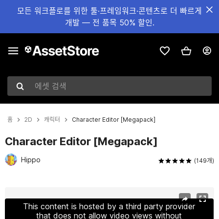
모든 워크플로를 위한 툴·프레임워크·콘텐츠로 더 빠르게
개발 — 전 품목 50% 할인.
에셋 검색
홈
2D
캐릭터
Character Editor [Megapack]
Character Editor [Megapack]
Hippo
(149개)
현재 슬라이드: 1 / 25
This content is hosted by a third party provider
that does not allow video views without