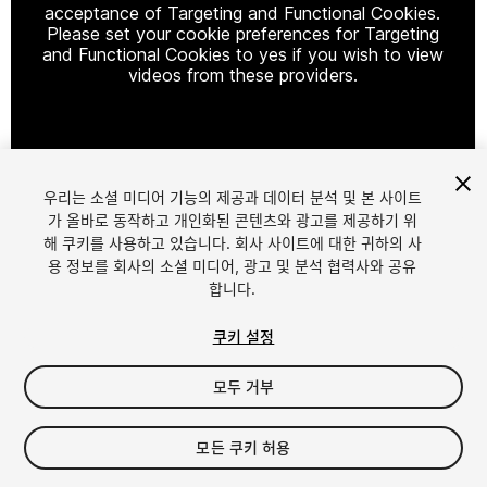
acceptance of Targeting and Functional Cookies.
Please set your cookie preferences for Targeting
and Functional Cookies to yes if you wish to view
videos from these providers.
Cookie Settings
우리는 소셜 미디어 기능의 제공과 데이터 분석 및 본 사이트
1
/
25
가 올바로 동작하고 개인화된 콘텐츠와 광고를 제공하기 위
해 쿠키를 사용하고 있습니다. 회사 사이트에 대한 귀하의 사
용 정보를 회사의 소셜 미디어, 광고 및 분석 협력사와 공유
합니다.
쿠키 설정
모두 거부
$49.90
세금/부가세는 결제 시 반영됩니다.
모든 쿠키 허용
270
views
in the past week