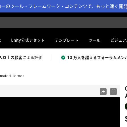
ーのツール・フレームワーク・コンテンツで、もっと速く開発 
化
Unity公式アセット
テンプレート
ツール
ビジュア
 万人以上の顧客
による評価
10 万人を超えるフォーラムメン
nimated Heroes