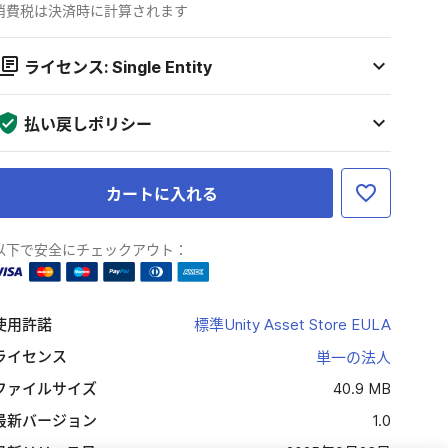
消費税は決済時に計算されます
ライセンス: Single Entity
払い戻しポリシー
カートに入れる
以下で安全にチェックアウト：
使用許諾
標準Unity Asset Store EULA
ライセンス
単一の法人
ファイルサイズ
40.9 MB
最新バージョン
1.0