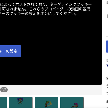
によってホストされており、ターゲティングクッキー
許可されません。これらのプロバイダーの動画の視聴
キーのクッキーの設定をオンにしてください。
キーの設定
1
/
7