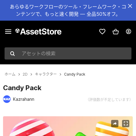
あらゆるワークフローのツール・フレームワーク・コ
ンテンツで、もっと速く開発 — 全品50%オフ。
アセットの検索
ホーム
2D
キャラクター
Candy Pack
Candy Pack
Kazrahann
（評価数が不足しています）
現在のスライド：1 / 11