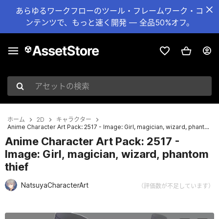
あらゆるワークフローのツール・フレームワーク・コ
ンテンツで、もっと速く開発 — 全品50%オフ。
アセットの検索
ホーム
2D
キャラクター
Anime Character Art Pack: 2517 - Image: Girl, magician, wizard, phantom thief
Anime Character Art Pack: 2517 -
Image: Girl, magician, wizard, phantom
thief
NatsuyaCharacterArt
（評価数が不足しています）
現在のスライド：1 / 3