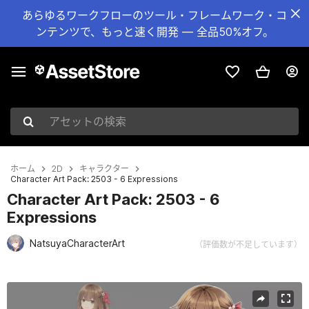
あらゆるワークフローのツール・フレームワーク・コ
ンテンツで、もっと速く開発 — 全品50%オフ。
アセットの検索
ホーム
2D
キャラクター
Character Art Pack: 2503 - 6 Expressions
Character Art Pack: 2503 - 6
Expressions
NatsuyaCharacterArt
（評価数が不足しています）
現在のスライド：1 / 3