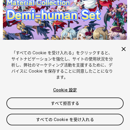
「すべての Cookie を受け入れる」をクリックすると、
1
/
6
サイトナビゲーションを強化し、サイトの使用状況を分
析し、弊社のマーケティング活動を支援するために、デ
バイスに Cookie を保存することに同意したことになり
ます。
Cookie 設定
すべて拒否する
$15.99
消費税は決済時に計算されます
すべての Cookie を受け入れる
16
views
in the past week