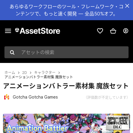
あらゆるワークフローのツール・フレームワーク・コ
ンテンツで、もっと速く開発 — 全品50%オフ。
アセットの検索
ホーム
2D
キャラクター
アニメーションバトラー素材集 魔族セット
アニメーションバトラー素材集 魔族セット
Gotcha Gotcha Games
（評価数が不足しています）
現在のスライド：1 / 6