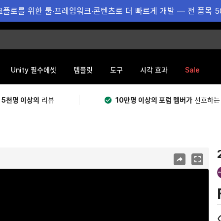
플로를 위한 툴·프레임워크·콘텐츠로 더 빠르게 개발 — 전 품목 5
Sale
Unity 필수에셋
템플릿
도구
시각 효과
 5천명 이상의
리뷰
10만명 이상의 포럼 멤버가
선호하는