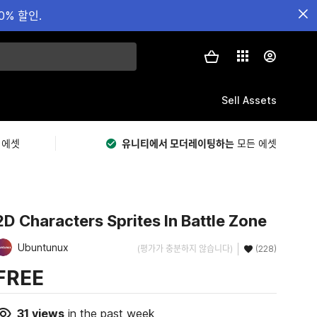
0% 할인.
Sell Assets
 에셋
유니티에서 모더레이팅하는
모든 에셋
2D Characters Sprites In Battle Zone
Ubuntunux
(평가가 충분하지 않습니다)
(228)
FREE
31
views
in the past week