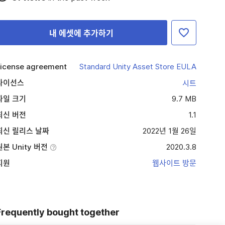
내 에셋에 추가하기
icense agreement
Standard Unity Asset Store EULA
라이선스
시트
파일 크기
9.7 MB
최신 버전
1.1
최신 릴리스 날짜
2022년 1월 26일
원본 Unity 버전
2020.3.8
지원
웹사이트 방문
Frequently bought together