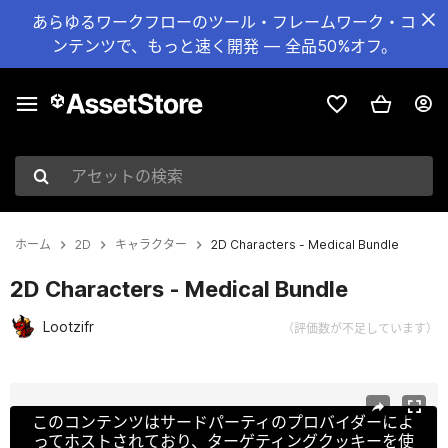
あらゆるワークフローのツール・フレームワーク・コ
ンテンツで、もっと速く開発 — 全品50%オフ。
アセットの検索
ホーム
2D
キャラクター
2D Characters - Medical Bundle
2D Characters - Medical Bundle
Lootzifr
（評価数が不足しています）
現在のスライド：1 / 11
このコンテンツはサードパーティのプロバイダーによ
ってホストされており、ターゲティングクッキーを使