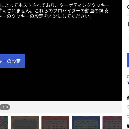
によってホストされており、ターゲティングクッキー
許可されません。これらのプロバイダーの動画の視聴
キーのクッキーの設定をオンにしてください。
キーの設定
1
/
10