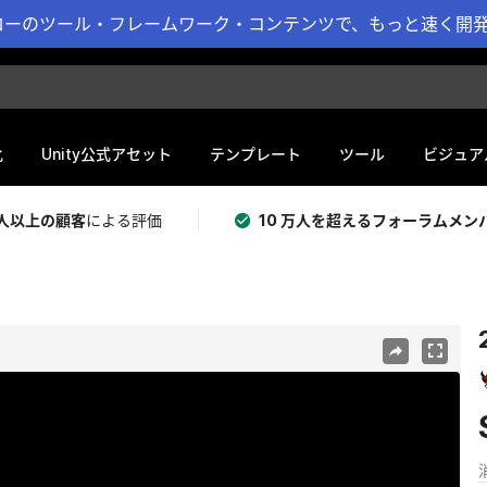
ーのツール・フレームワーク・コンテンツで、もっと速く開発 
化
Unity公式アセット
テンプレート
ツール
ビジュア
 万人以上の顧客
による評価
10 万人を超えるフォーラムメン