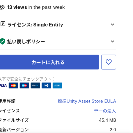
13
views
in the past week
ライセンス: Single Entity
払い戻しポリシー
カートに入れる
以下で安全にチェックアウト：
使用許諾
標準Unity Asset Store EULA
ライセンス
単一の法人
ファイルサイズ
45.4 MB
最新バージョン
2.0