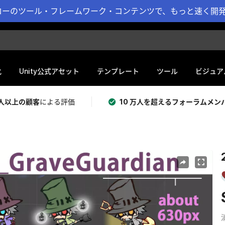
ーのツール・フレームワーク・コンテンツで、もっと速く開発 
化
Unity公式アセット
テンプレート
ツール
ビジュア
 万人以上の顧客
による評価
10 万人を超えるフォーラムメン