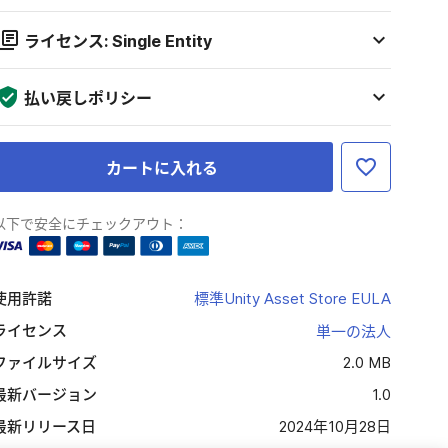
ライセンス: Single Entity
払い戻しポリシー
カートに入れる
以下で安全にチェックアウト：
使用許諾
標準Unity Asset Store EULA
ライセンス
単一の法人
ファイルサイズ
2.0 MB
最新バージョン
1.0
最新リリース日
2024年10月28日