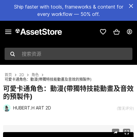
Ship faster with tools, frameworks & content for
every workflow — 50% off.
搜索资源
首页
2D
角色
可愛卡通角色：動漫(帶獨特技能動畫及音效的預製件)
可愛卡通角色：動漫(帶獨特技能動畫及音效
的預製件)
HUBERT.H ART 2D
(暂无评分)
当前幻灯片：1 / 4