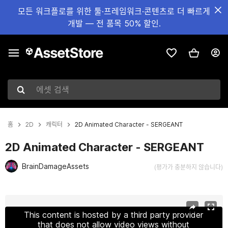
모든 워크플로를 위한 툴·프레임워크·콘텐츠로 더 빠르게
개발 — 전 품목 50% 할인.
에셋 검색
홈
2D
캐릭터
2D Animated Character - SERGEANT
2D Animated Character - SERGEANT
BrainDamageAssets
(평가가 충분하지 않습니다)
현재 슬라이드: 1 / 4
This content is hosted by a third party provider
that does not allow video views without