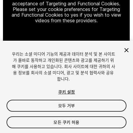
acceptance of Targeting and Functional Cookies.
Please set your cookie preferences for Targeting
and Functional Cookies to yes if you wish to view
videos from these providers.
Cookie Settings
우리는 소셜 미디어 기능의 제공과 데이터 분석 및 본 사이트
1
/
4
가 올바로 동작하고 개인화된 콘텐츠와 광고를 제공하기 위
해 쿠키를 사용하고 있습니다. 회사 사이트에 대한 귀하의 사
용 정보를 회사의 소셜 미디어, 광고 및 분석 협력사와 공유
합니다.
쿠키 설정
모두 거부
$4.99
세금/부가세는 결제 시 반영됩니다.
모든 쿠키 허용
10
views
in the past week