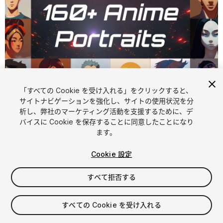
「すべての Cookie を受け入れる」をクリックすると、
1
/
6
サイトナビゲーションを強化し、サイトの使用状況を分
析し、弊社のマーケティング活動を支援するために、デ
バイスに Cookie を保存することに同意したことになり
ます。
Cookie 設定
すべて拒否する
$12.99
消費税は決済時に計算されます
すべての Cookie を受け入れる