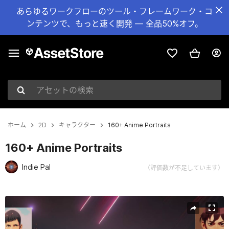
あらゆるワークフローのツール・フレームワーク・コ
ンテンツで、もっと速く開発 — 全品50%オフ。
アセットの検索
ホーム
2D
キャラクター
160+ Anime Portraits
160+ Anime Portraits
Indie Pal
（評価数が不足しています）
現在のスライド：1 / 6