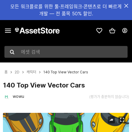
모든 워크플로를 위한 툴·프레임워크·콘텐츠로 더 빠르게
개발 — 전 품목 50% 할인.
에셋 검색
홈
2D
캐릭터
140 Top View Vector Cars
140 Top View Vector Cars
wowu
(평가가 충분하지 않습니다)
현재 슬라이드: 1 / 4