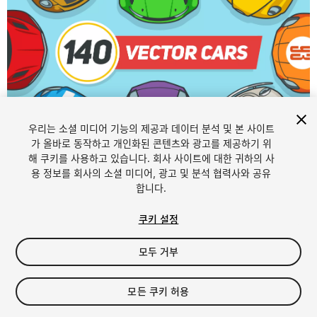
우리는 소셜 미디어 기능의 제공과 데이터 분석 및 본 사이트
1
/
4
가 올바로 동작하고 개인화된 콘텐츠와 광고를 제공하기 위
해 쿠키를 사용하고 있습니다. 회사 사이트에 대한 귀하의 사
용 정보를 회사의 소셜 미디어, 광고 및 분석 협력사와 공유
합니다.
쿠키 설정
모두 거부
$11.95
세금/부가세는 결제 시 반영됩니다.
모든 쿠키 허용
13
views
in the past week