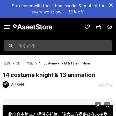
Ship faster with tools, frameworks & content for
every workflow — 50% off.
搜索资源
首页
2D
角色
14 costume knight & 13 animation
14 costume knight & 13 animation
ARISAN
(暂无评分)
当前幻灯片：1 / 3
此内容由第三方提供商托管，该第三方提供商在未接受