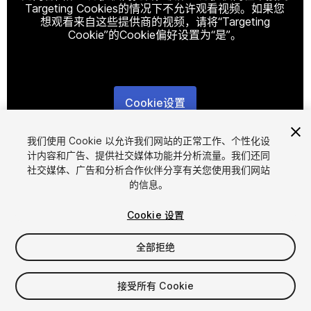
Targeting Cookies的情况下不允许观看视频。如果您
想观看来自这些提供商的视频，请将“Targeting
Cookie”的Cookie偏好设置为“是”。
Cookie设置
1
/
3
我们使用 Cookie 以允许我们网站的正常工作、个性化设
计内容和广告、提供社交媒体功能并分析流量。我们还同
社交媒体、广告和分析合作伙伴分享有关您使用我们网站
的信息。
Cookie 设置
全部拒绝
$4.99
增值税将在结算时计算
接受所有 Cookie