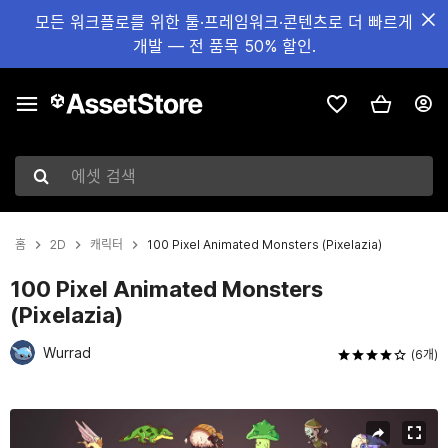
모든 워크플로를 위한 툴·프레임워크·콘텐츠로 더 빠르게
개발 — 전 품목 50% 할인.
에셋 검색
홈
2D
캐릭터
100 Pixel Animated Monsters (Pixelazia)
100 Pixel Animated Monsters
(Pixelazia)
Wurrad
(6개)
현재 슬라이드: 1 / 6