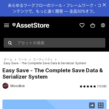
あらゆるワークフローのツール・フレームワーク・コ
ンテンツで、もっと速く開発 — 全品50%オフ。
アセットの検索
ホーム
ツール
ユーティリティ
Easy Save - The Complete Save Data & Serializer System
Easy Save - The Complete Save Data &
Serializer System
Moodkie
(1038)
現在のスライド：1 / 8