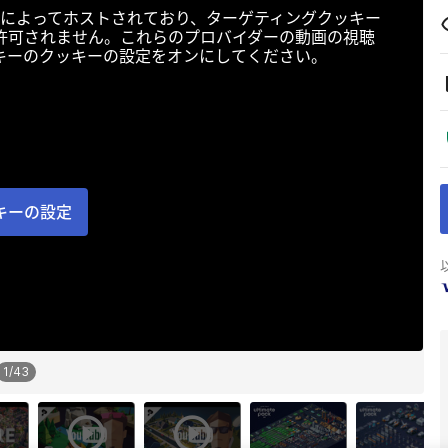
によってホストされており、ターゲティングクッキー
許可されません。これらのプロバイダーの動画の視聴
キーのクッキーの設定をオンにしてください。
キーの設定
1
/
43