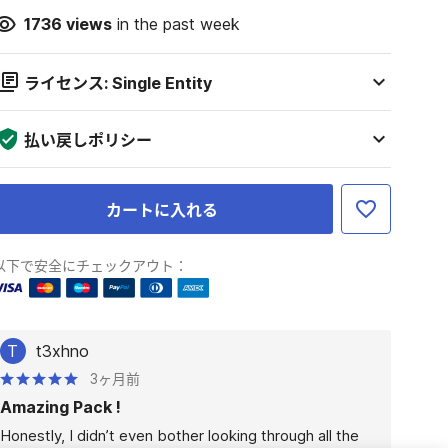
1736
views
in the past week
ライセンス: Single Entity
払い戻しポリシー
カートに入れる
以下で安全にチェックアウト：
T
t3xhno
3ヶ月前
Amazing Pack !
Honestly, I didn’t even bother looking through all the 