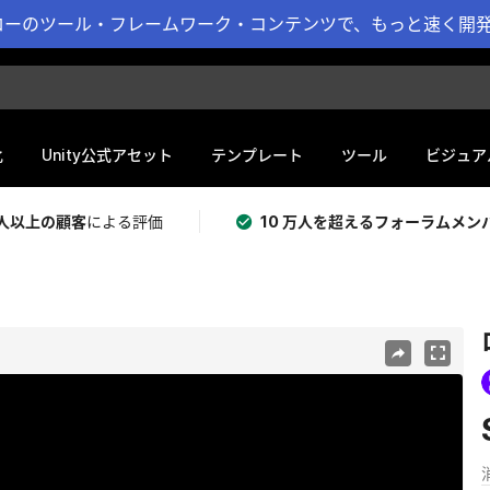
ーのツール・フレームワーク・コンテンツで、もっと速く開発 
化
Unity公式アセット
テンプレート
ツール
ビジュア
 万人以上の顧客
による評価
10 万人を超えるフォーラムメン